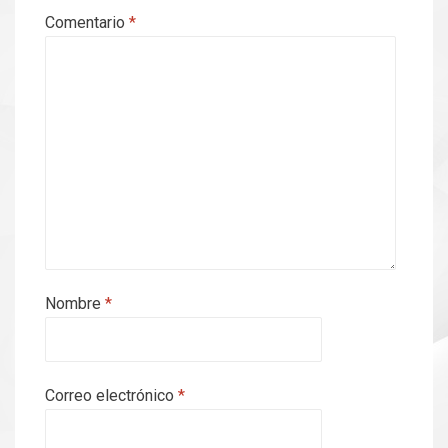
Comentario
*
Nombre
*
Correo electrónico
*