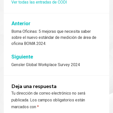
Ver todas las entradas de CODI
Navegación
Anterior
de
Boma Oficinas: 5 mejoras que necesita saber
sobre el nuevo estándar de medición de área de
entradas
oficina BOMA 2024:
Siguiente
Gensler Global Workplace Survey 2024
Deja una respuesta
Tu dirección de correo electrónico no será
publicada.
Los campos obligatorios están
marcados con
*