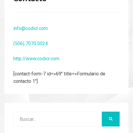
info@codicr.com
(506) 7070.5024
http://www.codicr.com
[contact-form-7 id=»69″ title=»Formulario de
contacto 1″]
Buscar:
BUSCAR