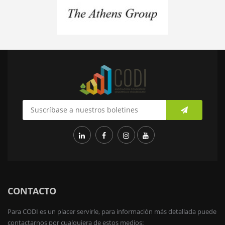
CONTACTO
Para CODI es un placer servirle, para información más detallada puede
contactarnos por cualquiera de estos medios: