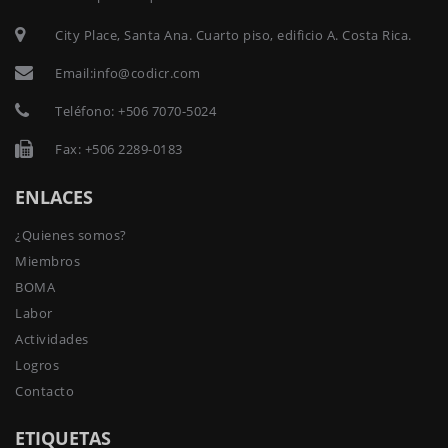
City Place, Santa Ana. Cuarto piso, edificio A. Costa Rica.
Email:
info@codicr.com
Teléfono:
+506 7070-5024
Fax: +506 2289-0183
ENLACES
¿Quienes somos?
Miembros
BOMA
Labor
Actividades
Logros
Contacto
ETIQUETAS